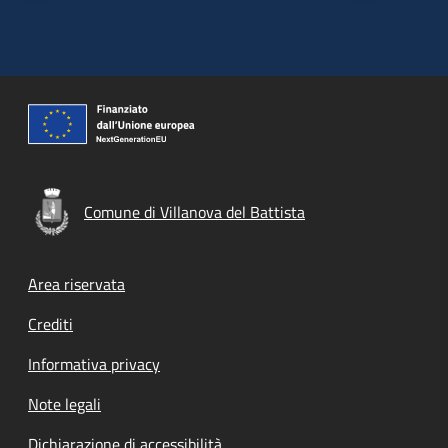
Comune di Villanova del Battista
Footer menu
Area riservata
Crediti
Informativa privacy
Note legali
Dichiarazione di accessibilità