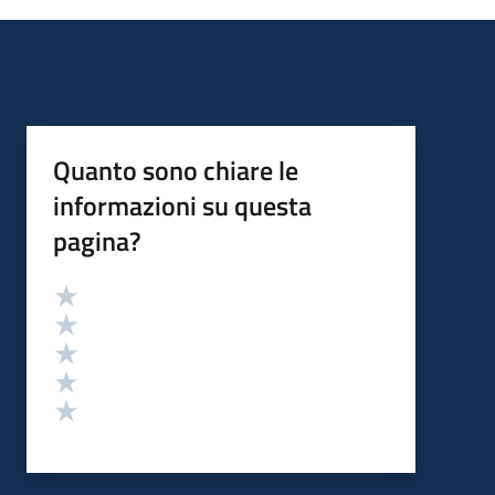
Quanto sono chiare le
informazioni su questa
pagina?
Valutazione
Valuta 5 stelle su 5
Valuta 4 stelle su 5
Valuta 3 stelle su 5
Valuta 2 stelle su 5
Valuta 1 stelle su 5