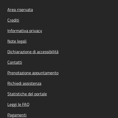
Footer menu
Area riservata
Crediti
Informativa privacy
Note legali
Dichiarazione di accessibilità
Contatti
Prenotazione appuntamento
Richiedi assistenza
Statistiche del portale
Leggi le FAQ
Pagamenti