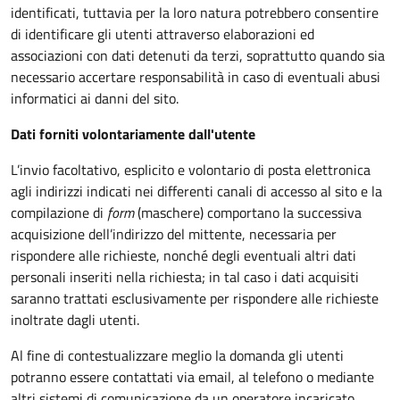
identificati, tuttavia per la loro natura potrebbero consentire
di identificare gli utenti attraverso elaborazioni ed
associazioni con dati detenuti da terzi, soprattutto quando sia
necessario accertare responsabilità in caso di eventuali abusi
informatici ai danni del sito.
Dati forniti volontariamente dall'utente
L’invio facoltativo, esplicito e volontario di posta elettronica
agli indirizzi indicati nei differenti canali di accesso al sito e la
compilazione di
form
(maschere) comportano la successiva
acquisizione dell’indirizzo del mittente, necessaria per
rispondere alle richieste, nonché degli eventuali altri dati
personali inseriti nella richiesta; in tal caso i dati acquisiti
saranno trattati esclusivamente per rispondere alle richieste
inoltrate dagli utenti.
Al fine di contestualizzare meglio la domanda gli utenti
potranno essere contattati via email, al telefono o mediante
altri sistemi di comunicazione da un operatore incaricato