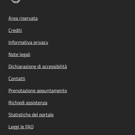
Footer menu
Area riservata
Crediti
Informativa privacy
Note legali
Dichiarazione di accessibilità
Contatti
Prenotazione appuntamento
Richiedi assistenza
Statistiche del portale
Leggi le FAQ