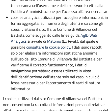
temporanea dell'username e della password scelti dalla
Pubblica Amministrazione per l'accesso all'area riservata;
cookies analytics utilizzati per raccogliere informazioni, in
forma aggregata, sul numero degli utenti e su come gli
stessi visitano il sito. Il sito Comune di Villanova del
Battista come suggerito dalle linee guida
AgID Web
Analytics
si avvale di
Matomo
(Ex Piwik), dal quale è
possibile
consultare la cookie policy
. I dati sono raccolti
solo per elaborare informazioni statistiche anonime
sull'uso del sito Comune di Villanova del Battista e per
verificarne il corretto funzionamento; i dati di
navigazione potrebbero essere utilizzati in vista
dell'identificazione dell'utente solo nel caso in cui ciò
fosse necessario per l'accertamento di reati di natura
informatica.
I cookies utilizzati dal sito Comune di Villanova del Battista
non consentono la raccolta di informazioni personali relative
all'utente e si cancellano automaticamente con la chiusura del