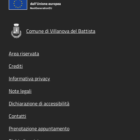
Comune di Villanova del Battista
Footer menu
Area riservata
Crediti
Informativa privacy
Note legali
Dichiarazione di accessibilità
Contatti
Prenotazione appuntamento