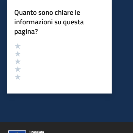
Quanto sono chiare le
informazioni su questa
pagina?
Valutazione
Valuta 5 stelle su 5
Valuta 4 stelle su 5
Valuta 3 stelle su 5
Valuta 2 stelle su 5
Valuta 1 stelle su 5