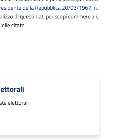
residente della Repubblica 20/03/1967, n.
ilizzo di questi dati per scopi commerciali,
elle citate.
ettorali
te elettorali