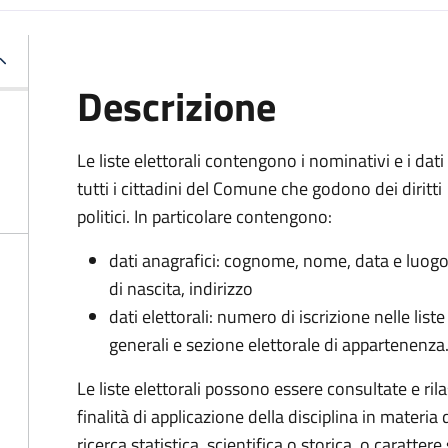
Descrizione
Le liste elettorali contengono i nominativi e i dati 
tutti i cittadini del Comune che godono dei diritti
politici. In particolare contengono:
dati anagrafici: cognome, nome, data e luog
di nascita, indirizzo
dati elettorali: numero di iscrizione nelle liste
generali e sezione elettorale di appartenenza
Le liste elettorali possono essere consultate e r
finalità di applicazione della disciplina in materia 
ricerca statistica, scientifica o storica, o caratte