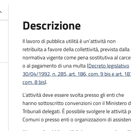
Descrizione
Il lavoro di pubblica utilità è un’attività non
retribuita a favore della collettività, prevista dalla
normativa vigente come pena sostitutiva al carce
o al pagamento di una multa (
Decreto legislativo
30/04/1992, n. 285, art. 186, com. 9 bis e art. 18
com. 8 bis
).
L’attività deve essere svolta presso gli enti che
hanno sottoscritto convenzioni con il Ministero del
Tribunali delegati. È possibile svolgere le attività p
Comuni o presso enti o organizzazioni di assistenz