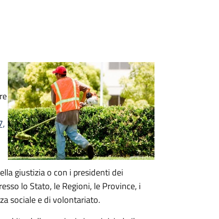
re
7,
la giustizia o con i presidenti dei
resso lo Stato, le Regioni, le Province, i
a sociale e di volontariato.