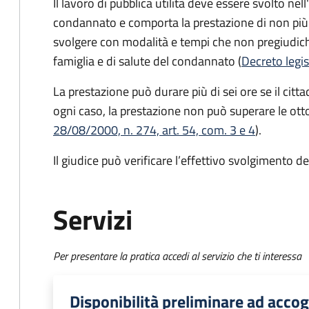
Il lavoro di pubblica utilità deve essere svolto nell
condannato e comporta la prestazione di non più d
svolgere con modalità e tempi che non pregiudichin
famiglia e di salute del condannato (
Decreto legis
La prestazione può durare più di sei ore se il citta
ogni caso, la prestazione non può superare le otto
28/08/2000, n. 274, art. 54, com. 3 e 4
).
Il giudice può verificare l’effettivo svolgimento del
Servizi
Per presentare la pratica accedi al servizio che ti interessa
Disponibilità preliminare ad accogl