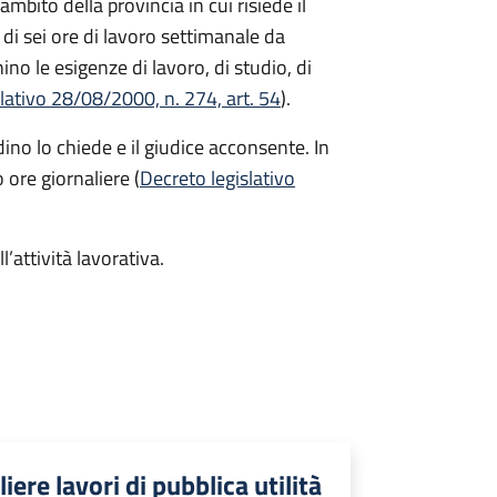
'ambito della provincia in cui risiede il
i sei ore di lavoro settimanale da
o le esigenze di lavoro, di studio, di
lativo 28/08/2000, n. 274, art. 54
).
dino lo chiede e il giudice acconsente. In
 ore giornaliere (
Decreto legislativo
l’attività lavorativa.
iere lavori di pubblica utilità