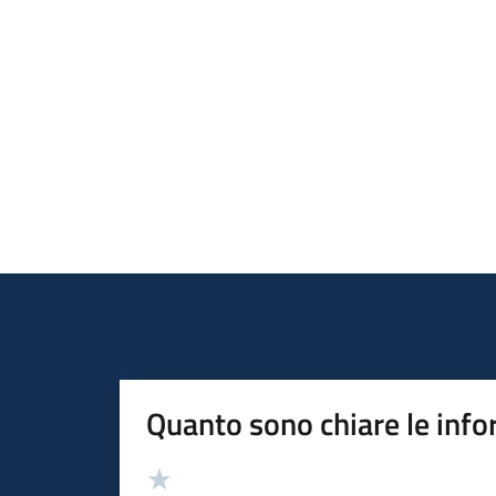
Quanto sono chiare le info
Valutazione
Valuta 5 stelle su 5