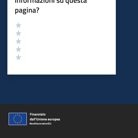
informazioni su questa
pagina?
Valutazione
Valuta 5 stelle su 5
Valuta 4 stelle su 5
Valuta 3 stelle su 5
Valuta 2 stelle su 5
Valuta 1 stelle su 5